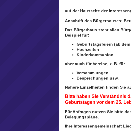
auf der Hausseite der Interesseng
Anschrift des Bürgerhauses: Berg
Das Bürgerhaus steht allen Bürg
Beispiel für:
Geburtstagsfeiern (ab dem 
Hochzeiten
Kinderkommunion
aber auch für Vereine, z. B. für
Versammlungen
Besprechungen usw.
Nähere Einzelheiten finden Sie a
Bitte haben Sie Verständnis 
Geburtstagen vor dem 25. Le
Für Anfragen nutzen Sie bitte da
Belegungspläne.
Ihre Interessengemeinschaft Lieck