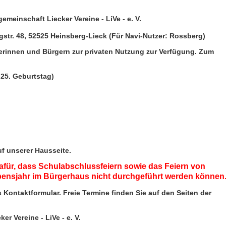
emeinschaft Liecker Vereine - LiVe - e. V.
str. 48, 52525 Heinsberg-Lieck (Für Navi-Nutzer: Rossberg)
erinnen und Bürgern zur privaten Nutzung zur Verfügung. Zum
25. Geburtstag)
uf unserer Hausseite.
dafür, dass Schulabschlussfeiern sowie das Feiern von
bensjahr im Bürgerhaus nicht durchgeführt werden können
s Kontaktformular. Freie Termine finden Sie auf den Seiten der
er Vereine - LiVe - e. V.