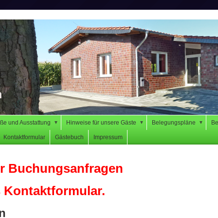
n
ße und Ausstattung
Hinweise für unsere Gäste
Belegungspläne
Be
▼
▼
▼
Kontaktformular
Gästebuch
Impressum
für Buchungsanfragen
 Kontaktformular.
n