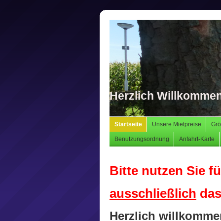
Herzlich Willkomme
Startseite
Unsere Mietpreise
Grö
Benutzungsordnung
Anfahrt-Karte
Bitte nutzen Sie 
ausschließlich
das
Herzlich willkomme