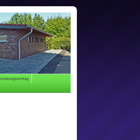
enutzungsvertrag